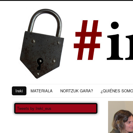
Ireki
MATERIALA
NORTZUK GARA?
¿QUIÉNES SOM
Tweets by Ireki_eus