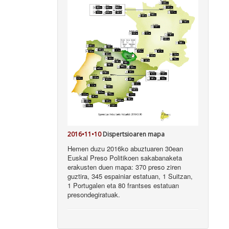
2016•11•10
Dispertsioaren mapa
Hemen duzu 2016ko abuztuaren 30ean
Euskal Preso Politikoen sakabanaketa
erakusten duen mapa: 370 preso ziren
guztira, 345 espainiar estatuan, 1 Suitzan,
1 Portugalen eta 80 frantses estatuan
presondegiratuak.